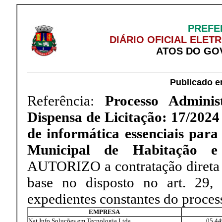
PREFE
DIÁRIO OFICIAL ELET
ATOS DO GO
Publicado e
Referência:
Processo Adminis
Dispensa de Licitação: 17/2024
de informática essenciais par
Municipal de Habitação 
AUTORIZO a contratação direta 
base no disposto no art. 29,
expedientes constantes do proces
EMPRESA
Nat Info Soluções em Tecnologia Ltda.
05.44