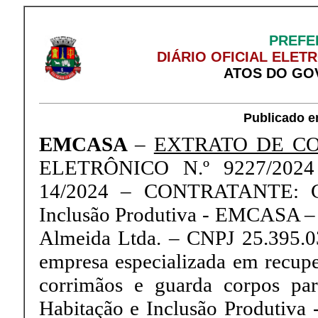
PREFE
DIÁRIO OFICIAL ELET
ATOS DO GO
Publicado e
EMCASA
–
EXTRATO DE CON
ELETRÔNICO N.º 9227/202
14/2024 – CONTRATANTE: Co
Inclusão Produtiva - EMCASA 
Almeida Ltda. – CNPJ 25.395.
empresa especializada em recupe
corrimãos e guarda corpos pa
Habitação e Inclusão Produtiva