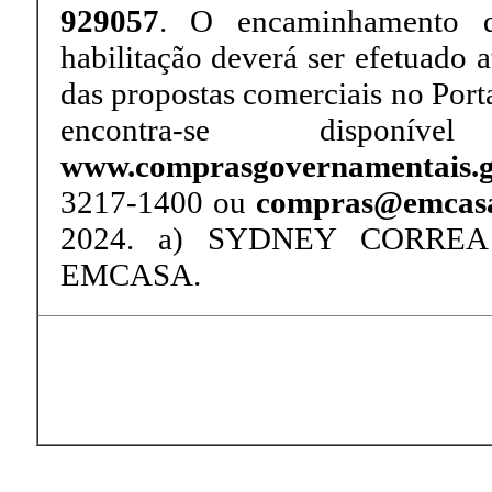
929057
. O encaminhamento d
habilitação deverá ser efetuado a
das propostas comerciais no Por
encontra-se dispo
www.comprasgovernamentais.g
3217-1400 ou
compras@emcasa
2024. a) SYDNEY CORREA
EMCASA.