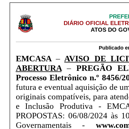
PREFE
DIÁRIO OFICIAL ELET
ATOS DO GO
Publicado e
EMCASA
–
AVISO DE LIC
ABERTURA
–
PREGÃO ELE
Processo Eletrônico n.º 8456/
futura e eventual aquisição de u
originais compatíveis, para ate
e Inclusão Produtiva - EM
PROPOSTAS: 06/08/2024 às 10
Governamentais -
www.com