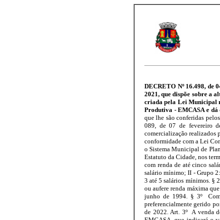
DECRETO Nº 16.498, de 04 d
2021, que dispõe sobre a 
criada pela Lei Municipal 
Produtiva - EMCASA e dá
que lhe são conferidas pelos 
089, de 07 de fevereiro d