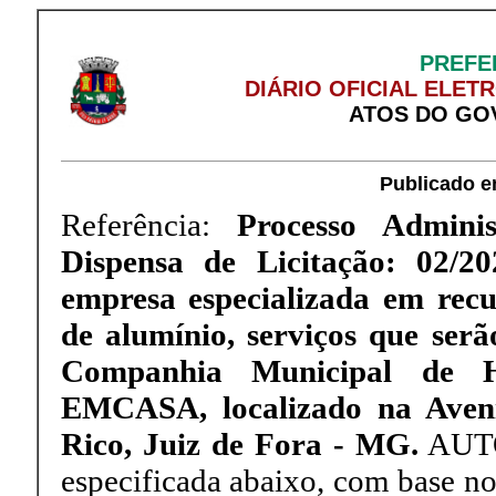
PREFE
DIÁRIO OFICIAL ELET
ATOS DO GO
Publicado e
Referência:
Processo Adminis
Dispensa de Licitação: 02/2
empresa especializada em rec
de alumínio, serviços que serã
Companhia Municipal de H
EMCASA, localizado na Aveni
Rico, Juiz de Fora - MG.
AUTOR
especificada abaixo, com base no 