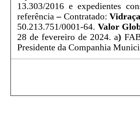
13.303/2016 e expedientes con
referência
–
Contratado:
Vidraça
50.213.751/0001-64.
Valor Glob
28 de fevereiro de 2024. a
)
FAB
Presidente da Companhia Municip